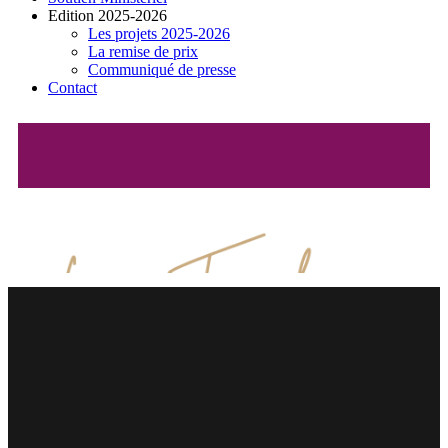
Edition 2025-2026
Les projets 2025-2026
La remise de prix
Communiqué de presse
Contact