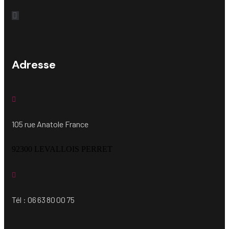
Adresse
105 rue Anatole France
92300 LEVALLOIS PERRET
Tél : 06 63 80 00 75