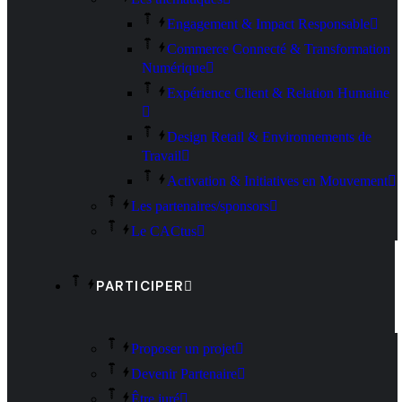
Engagement & Impact Responsable
Commerce Connecté & Transformation
Numérique
Expérience Client & Relation Humaine
Design Retail & Environnements de
Travail
Activation & Initiatives en Mouvement
Les partenaires/sponsors
Le CACtus
PARTICIPER
Proposer un projet
Devenir Partenaire
Être juré