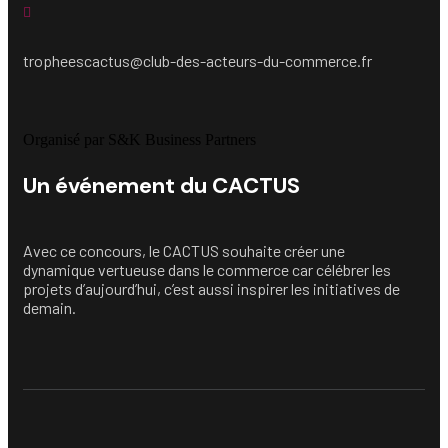
tropheescactus@club-des-acteurs-du-commerce.fr
Organisé par S&K Business Partners
Un événement du CACTUS
Avec ce concours, le CACTUS souhaite créer une
dynamique vertueuse dans le commerce car célébrer les
projets d’aujourd’hui, c’est aussi inspirer les initiatives de
demain.