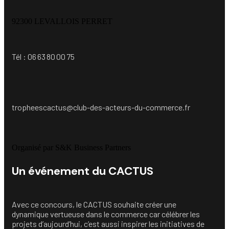
92300 LEVALLOIS PERRET
Tél : 06 63 80 00 75
tropheescactus@club-des-acteurs-du-commerce.fr
Organisé par S&K Business Partners
Un événement du CACTUS
Avec ce concours, le CACTUS souhaite créer une
dynamique vertueuse dans le commerce car célébrer les
projets d’aujourd’hui, c’est aussi inspirer les initiatives de