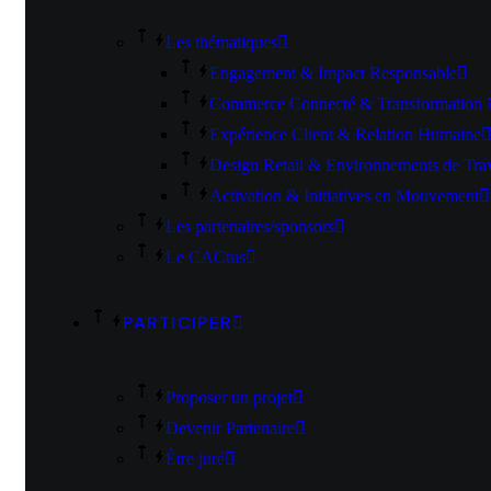
Les thématiques
Engagement & Impact Responsable
Commerce Connecté & Transformation
Expérience Client & Relation Humaine
Design Retail & Environnements de Trav
Activation & Initiatives en Mouvement
Les partenaires/sponsors
Le CACtus
PARTICIPER
Proposer un projet
Devenir Partenaire
Être juré