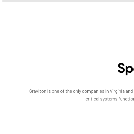
Sp
Graviton is one of the only companies in Virginia and 
critical systems function