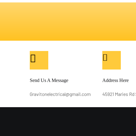
Send Us A Message
Address Here
Gravitonelectrical@gmail.com
45921 Maries Rd 