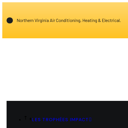
Northern Virginia Air Conditioning, Heating & Electrical.
LES TROPHÉES IMPACT