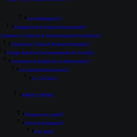
Les thématiques
Engagement & Impact Responsable
Commerce Connecté & Transformation Numérique
Expérience Client & Relation Humaine
Design Retail & Environnements de Travail
Activation & Initiatives en Mouvement
Les partenaires/sponsors
Le CACtus
PARTICIPER
Proposer un projet
Devenir Partenaire
Être juré