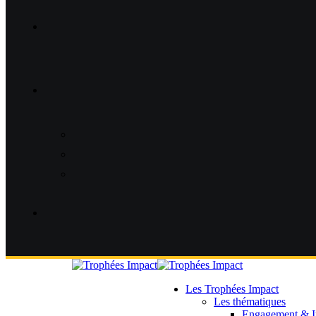
Les Trophées Impact
Les thématiques
Engagement & I