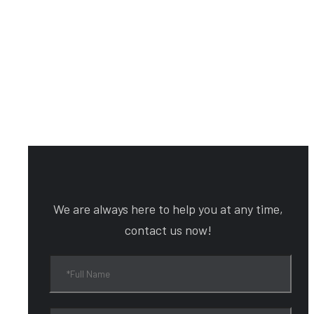
We are always here to help you at any time,
contact us now!