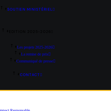
SOUTIEN MINISTÉRIEL
EDITION 2025-2026
Les projets 2025-2026
La remise de prix
Communiqué de presse
CONTACT
mpact Responsable