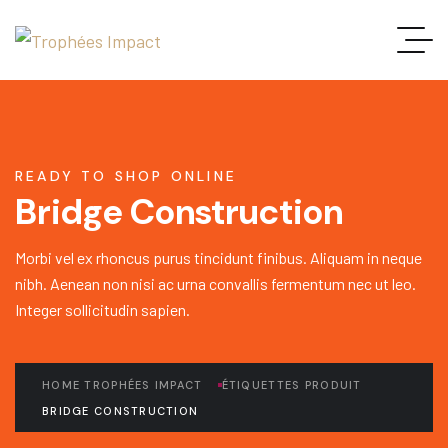
READY TO SHOP ONLINE
Bridge Construction
Morbi vel ex rhoncus purus tincidunt finibus. Aliquam in neque
nibh. Aenean non nisi ac urna convallis fermentum nec ut leo.
Integer sollicitudin sapien.
HOME TROPHÉES IMPACT
ÉTIQUETTES PRODUIT
BRIDGE CONSTRUCTION