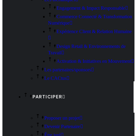
Engagement & Impact Responsable
Commerce Connecté & Transformation
Numérique
Expérience Client & Relation Humaine
Design Retail & Environnements de
Travail
Activation & Initiatives en Mouvement
Les partenaires/sponsors
Le CACtus
PARTICIPER
Proposer un projet
Devenir Partenaire
Être juré