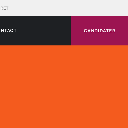
ERRET
ONTACT
CANDIDATER