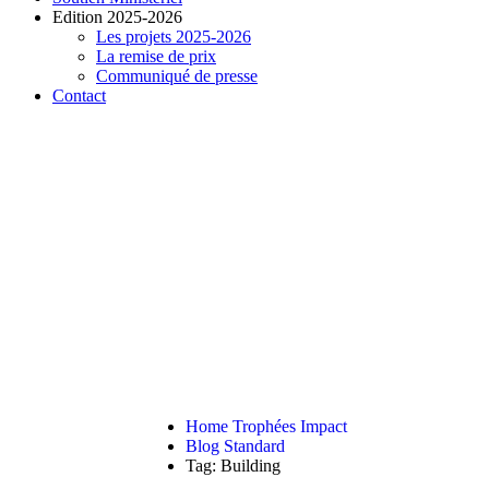
Edition 2025-2026
Les projets 2025-2026
La remise de prix
Communiqué de presse
Contact
READ THE ARTICLE
Building
Home Trophées Impact
Blog Standard
Tag: Building