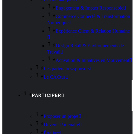
Engagement & Impact Responsable
Commerce Connecté & Transformation
Numérique
Expérience Client & Relation Humaine
Design Retail & Environnements de
Travail
Activation & Initiatives en Mouvement
Les partenaires/sponsors
Le CACtus
PARTICIPER
Proposer un projet
Devenir Partenaire
Être juré