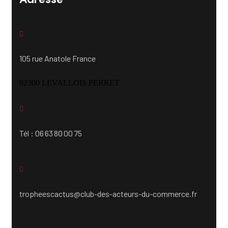
105 rue Anatole France
92300 LEVALLOIS PERRET
Tél : 06 63 80 00 75
tropheescactus@club-des-acteurs-du-commerce.fr