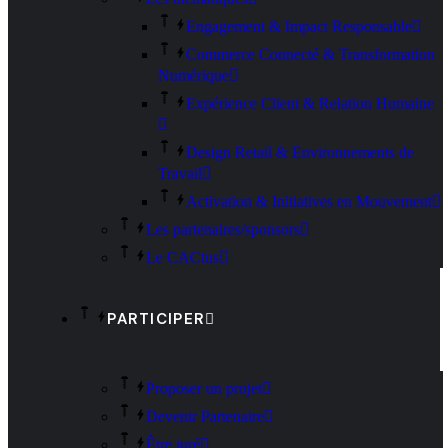
Engagement & Impact Responsable
Commerce Connecté & Transformation
Numérique
Expérience Client & Relation Humaine
Design Retail & Environnements de
Travail
Activation & Initiatives en Mouvement
Les partenaires/sponsors
Le CACtus
PARTICIPER
Proposer un projet
Devenir Partenaire
Être juré