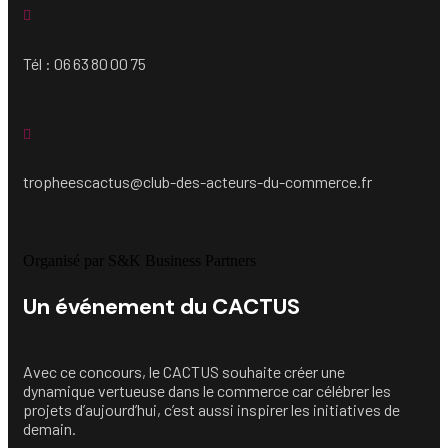
Tél : 06 63 80 00 75
tropheescactus@club-des-acteurs-du-commerce.fr
Organisé par S&K Business Partners
Un événement du CACTUS
Avec ce concours, le CACTUS souhaite créer une
dynamique vertueuse dans le commerce car célébrer les
projets d’aujourd’hui, c’est aussi inspirer les initiatives de
demain.