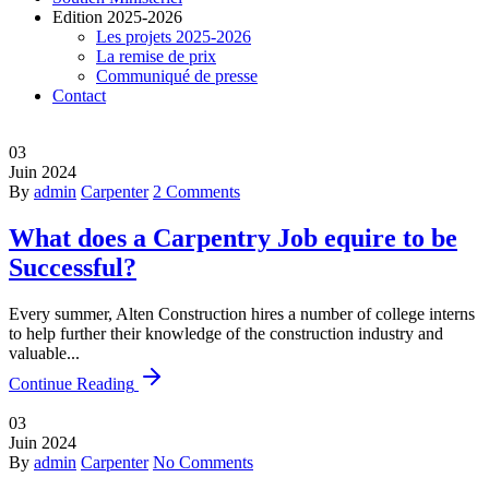
Edition 2025-2026
Les projets 2025-2026
La remise de prix
Communiqué de presse
Contact
03
Juin
2024
By
admin
Carpenter
2 Comments
What does a Carpentry Job equire to be
Successful?
Every summer, Alten Construction hires a number of college interns
to help further their knowledge of the construction industry and
valuable...
Continue Reading
03
Juin
2024
By
admin
Carpenter
No Comments