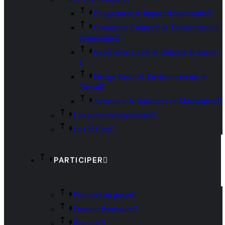
Engagement & Impact Responsable
Commerce Connecté & Transformation
Numérique
Expérience Client & Relation Humaine
Design Retail & Environnements de
Travail
Activation & Initiatives en Mouvement
Les partenaires/sponsors
Le CACtus
PARTICIPER
Proposer un projet
Devenir Partenaire
Être juré