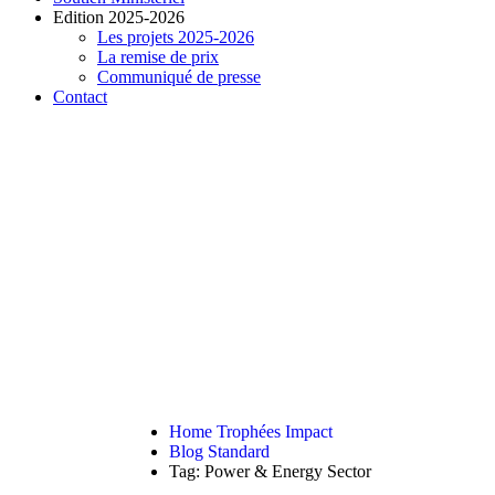
Edition 2025-2026
Les projets 2025-2026
La remise de prix
Communiqué de presse
Contact
READ THE ARTICLE
Power & Energy Sector
Home Trophées Impact
Blog Standard
Tag: Power & Energy Sector