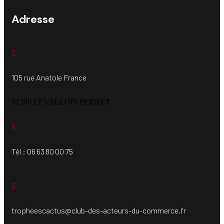
Adresse
105 rue Anatole France
92300 LEVALLOIS PERRET
Tél : 06 63 80 00 75
tropheescactus@club-des-acteurs-du-commerce.fr