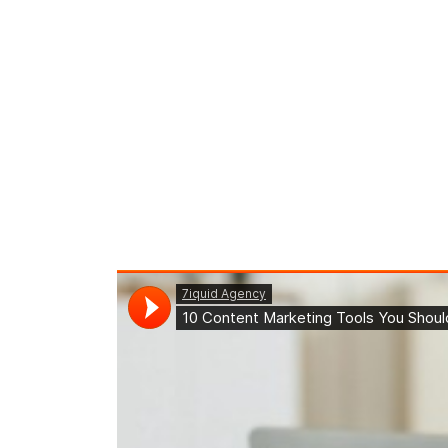
Repai