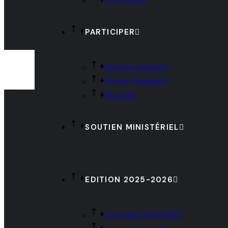
Le CACtus
PARTICIPER
Proposer un projet
Devenir Partenaire
Être juré
SOUTIEN MINISTÉRIEL
EDITION 2025-2026
Les projets 2025-2026