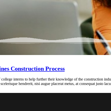
ines Construction Process
ollege interns to help further their knowledge of the construction ind
scelerisque hendrerit, nisi augue placerat metus, at consequat justo lacus