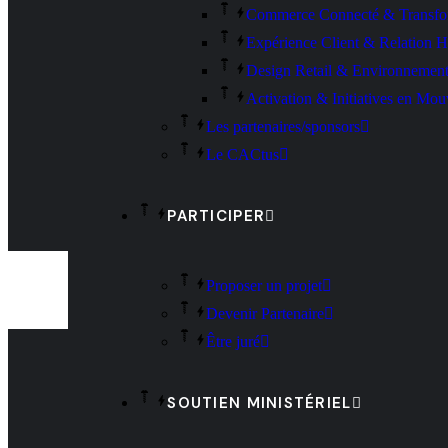
Commerce Connecté & Transfo
Expérience Client & Relation 
Design Retail & Environnements
Activation & Initiatives en Mo
Les partenaires/sponsors
Le CACtus
PARTICIPER
Proposer un projet
Devenir Partenaire
Être juré
SOUTIEN MINISTÉRIEL