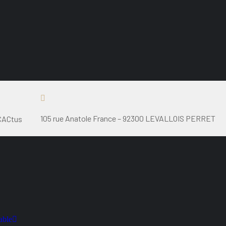
105 rue Anatole France – 92300 LEVALLOIS PERRET
CACtus
able