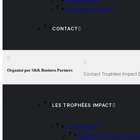
La remise de prix
Communiqué de presse
CONTACT
Organisé par S&K Business Partners
Contact Trophées Impact 
LES TROPHÉES IMPACT
Les thématiques
Engagement & Impact Respons