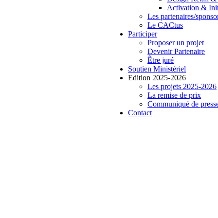
Activation & In
Les partenaires/sponso
Le CACtus
Participer
Proposer un projet
Devenir Partenaire
Être juré
Soutien Ministériel
Edition 2025-2026
Les projets 2025-2026
La remise de prix
Communiqué de press
Contact
RE