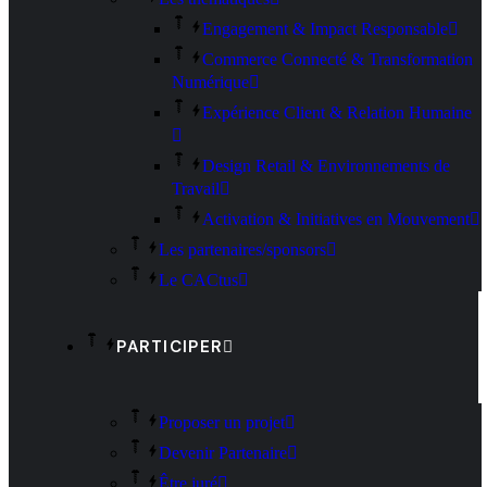
Engagement & Impact Responsable
Commerce Connecté & Transformation
Numérique
Expérience Client & Relation Humaine
Design Retail & Environnements de
Travail
Activation & Initiatives en Mouvement
Les partenaires/sponsors
Le CACtus
PARTICIPER
Proposer un projet
Devenir Partenaire
Être juré