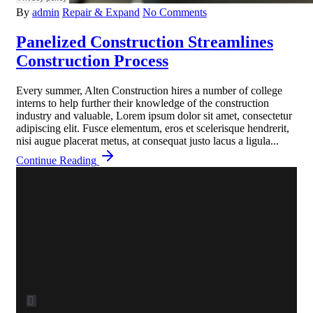
By
admin
Repair & Expand
No Comments
Panelized Construction Streamlines
Construction Process
Every summer, Alten Construction hires a number of college
interns to help further their knowledge of the construction
industry and valuable, Lorem ipsum dolor sit amet, consectetur
adipiscing elit. Fusce elementum, eros et scelerisque hendrerit,
nisi augue placerat metus, at consequat justo lacus a ligula...
Continue Reading