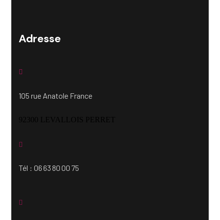
Adresse
105 rue Anatole France
92300 LEVALLOIS PERRET
Tél : 06 63 80 00 75