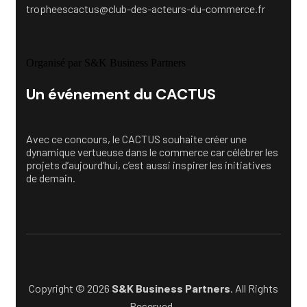
tropheescactus@club-des-acteurs-du-commerce.fr
Organisé par S&K Business Partners
Un événement du CACTUS
Avec ce concours, le CACTUS souhaite créer une
dynamique vertueuse dans le commerce car célébrer les
projets d’aujourd’hui, c’est aussi inspirer les initiatives
de demain.
Copyright © 2026
S&K Business Partners
. All Rights
Reserved.