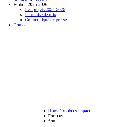
Edition 2025-2026
Les projets 2025-2026
La remise de prix
Communiqué de presse
Contact
READ THE ARTICLE
Son
Home Trophées Impact
Formats
Son